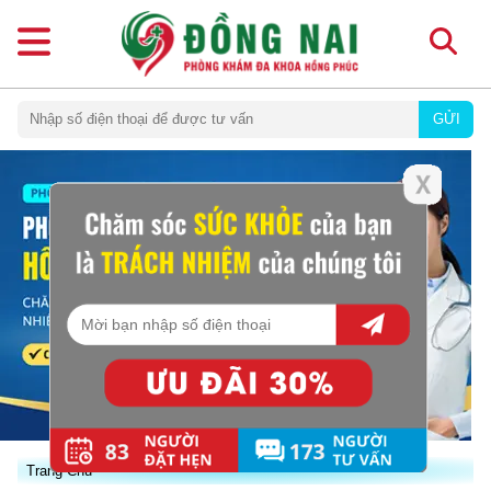
GỬI
Trang Chủ