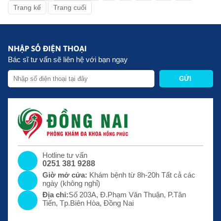
Trang kế
Trang cuối
NHẬP SỐ ĐIỆN THOẠI
Bác sĩ tư vấn sẽ liên hệ với bạn ngay
GỬI
Hotline tư vấn
0251 381 9288
Giờ mở cửa:
Khám bệnh từ 8h-20h Tất cả các
ngày (không nghỉ)
Địa chỉ:
Số 203A, Đ.Phạm Văn Thuận, P.Tân
Tiến, Tp.Biên Hòa, Đồng Nai