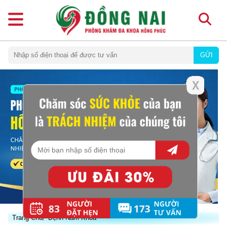
GỬI
Trang Chủ
Bệnh Nam Khoa