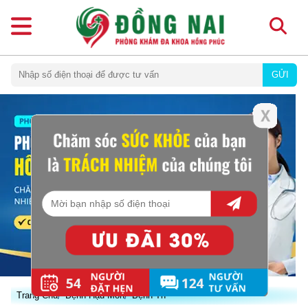
GỬI
Trang Chủ
Bệnh Hậu Môn
Bệnh Trĩ