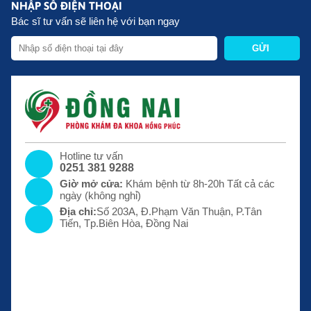
NHẬP SỐ ĐIỆN THOẠI
Bác sĩ tư vấn sẽ liên hệ với bạn ngay
GỬI
Hotline tư vấn
0251 381 9288
Giờ mở cửa:
Khám bệnh từ 8h-20h Tất cả các
ngày (không nghỉ)
Địa chỉ:
Số 203A, Đ.Phạm Văn Thuận, P.Tân
Tiến, Tp.Biên Hòa, Đồng Nai