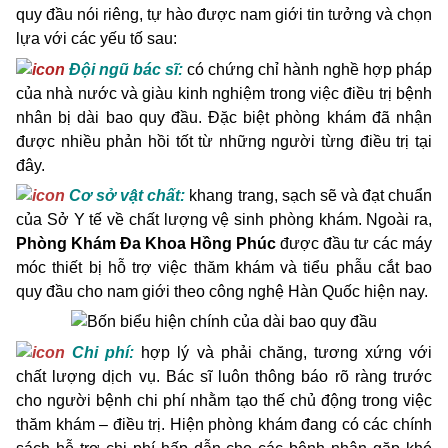
quy đầu nói riêng, tự hào được nam giới tin tưởng và chọn
lựa với các yếu tố sau:
Đội ngũ bác sĩ:
có chứng chỉ hành nghề hợp pháp
của nhà nước và giàu kinh nghiệm trong việc điều trị bệnh
nhân bị dài bao quy đầu. Đặc biệt phòng khám đã nhận
được nhiều phản hồi tốt từ những người từng điều trị tại
đây.
Cơ sở vật chất:
khang trang, sạch sẽ và đạt chuẩn
của Sở Y tế về chất lượng vệ sinh phòng khám. Ngoài ra,
Phòng Khám Đa Khoa Hồng Phúc
được đầu tư các máy
móc thiết bị hỗ trợ việc thăm khám và tiểu phẫu cắt bao
quy đầu cho nam giới theo công nghệ Hàn Quốc hiện nay.
Chi phí:
hợp lý và phải chăng, tương xứng với
chất lượng dịch vụ. Bác sĩ luôn thông báo rõ ràng trước
cho người bệnh chi phí nhằm tạo thế chủ động trong việc
thăm khám – điều trị. Hiện phòng khám đang có các chính