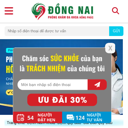
GỬI
Trang Chủ
Bệnh Nam Khoa
Bệnh quy đầu
Dài Bao Quy Đầu