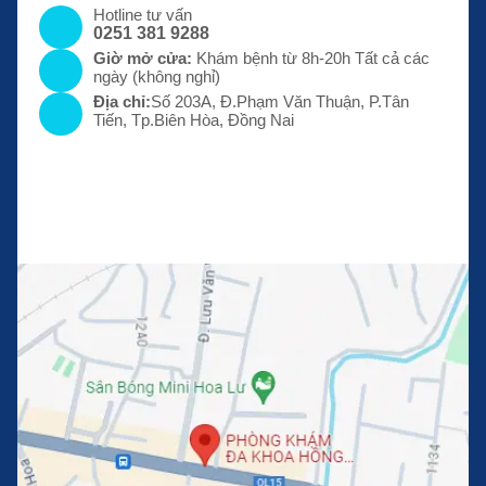
Hotline tư vấn
0251 381 9288
Giờ mở cửa:
Khám bệnh từ 8h-20h Tất cả các
ngày (không nghỉ)
Địa chỉ:
Số 203A, Đ.Phạm Văn Thuận, P.Tân
Tiến, Tp.Biên Hòa, Đồng Nai