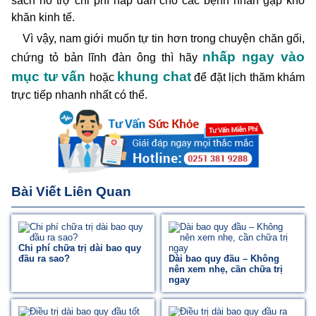
sách hỗ trợ chi phí hấp dẫn cho các bệnh nhân gặp khó
khăn kinh tế.
Vì vậy, nam giới muốn tự tin hơn trong chuyện chăn gối,
nhấp ngay vào
chứng tỏ bản lĩnh đàn ông thì hãy
mục tư vấn
khung chat
hoặc
để đặt lịch thăm khám
trực tiếp nhanh nhất có thể.
Bài Viết Liên Quan
Chi phí chữa trị dài bao quy
đầu ra sao?
Dài bao quy đầu – Không
nên xem nhẹ, cần chữa trị
ngay