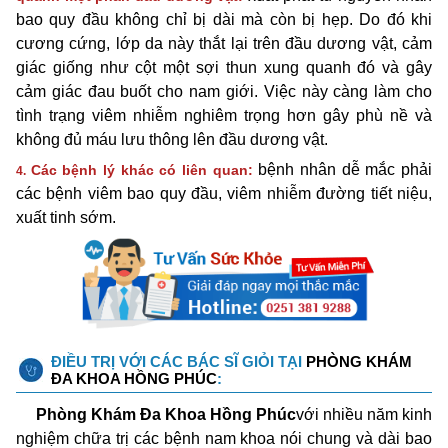
bao quy đầu không chỉ bị dài mà còn bị hẹp. Do đó khi
cương cứng, lớp da này thắt lại trên đầu dương vật, cảm
giác giống như cột một sợi thun xung quanh đó và gây
cảm giác đau buốt cho nam giới. Việc này càng làm cho
tình trạng viêm nhiễm nghiêm trọng hơn gây phù nề và
không đủ máu lưu thông lên đầu dương vật.
bệnh nhân dễ mắc phải
Các bệnh lý khác có liên quan:
4.
các bệnh viêm bao quy đầu, viêm nhiễm đường tiết niệu,
xuất tinh sớm.
ĐIỀU TRỊ VỚI CÁC BÁC SĨ GIỎI TẠI
PHÒNG KHÁM
ĐA KHOA HỒNG PHÚC
:
Phòng Khám Đa Khoa Hồng Phúc
với nhiều năm kinh
nghiệm chữa trị các bệnh nam khoa nói chung và dài bao