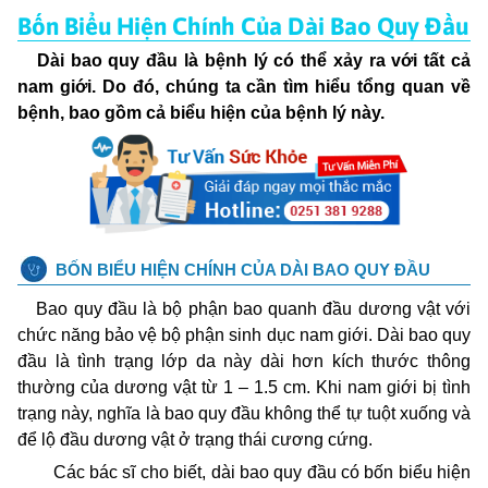
Bốn Biểu Hiện Chính Của Dài Bao Quy Đầu
Dài bao quy đầu là bệnh lý có thể xảy ra với tất cả
nam giới. Do đó, chúng ta cần tìm hiểu tổng quan về
bệnh, bao gồm cả biểu hiện của bệnh lý này.
BỐN BIỂU HIỆN CHÍNH CỦA DÀI BAO QUY ĐẦU
Bao quy đầu là bộ phận bao quanh đầu dương vật với
chức năng bảo vệ bộ phận sinh dục nam giới. Dài bao quy
đầu là tình trạng lớp da này dài hơn kích thước thông
thường của dương vật từ 1 – 1.5 cm. Khi nam giới bị tình
trạng này, nghĩa là bao quy đầu không thể tự tuột xuống và
để lộ đầu dương vật ở trạng thái cương cứng.
Các bác sĩ cho biết, dài bao quy đầu có bốn biểu hiện