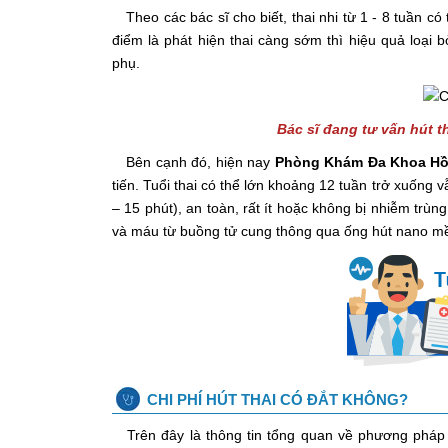
Theo các bác sĩ cho biết, thai nhi từ 1 - 8 tuần c
điểm là phát hiện thai càng sớm thì hiệu quả loại 
phụ.
Bác sĩ đang tư vấn hút t
Bên cạnh đó, hiện nay
Phòng Khám Đa Khoa H
tiến. Tuổi thai có thể lớn khoảng 12 tuần trở xuống
– 15 phút), an toàn, rất ít hoặc không bị nhiễm trù
và máu từ buồng tử cung thông qua ống hút nano m
CHI PHÍ HÚT THAI CÓ ĐẮT KHÔNG?
Trên đây là thông tin tổng quan về phương pháp 