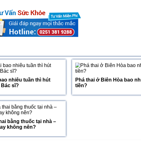
bao nhiêu tuần thì hút
Phá thai ở Biên Hòa bao nh
Bác sĩ?
tiền?
hai bằng thuốc tại nhà –
hay không nên?