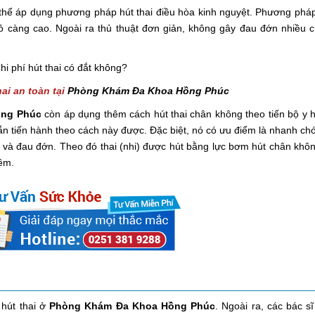
ó thể áp dụng phương pháp hút thai điều hòa kinh nguyệt. Phương phá
bỏ càng cao. Ngoài ra thủ thuật đơn giản, không gây đau đớn nhiều c
hai an toàn tại
Phòng Khám Đa Khoa Hồng Phúc
ồng Phúc
còn áp dụng thêm cách hút thai chân không theo tiến bộ y h
 vẫn tiến hành theo cách này được. Đặc biệt, nó có ưu điểm là nhanh ch
ng và đau đớn. Theo đó thai (nhi) được hút bằng lực bơm hút chân khôn
ềm.
hút thai ở
Phòng Khám Đa Khoa Hồng Phúc
. Ngoài ra, các bác s