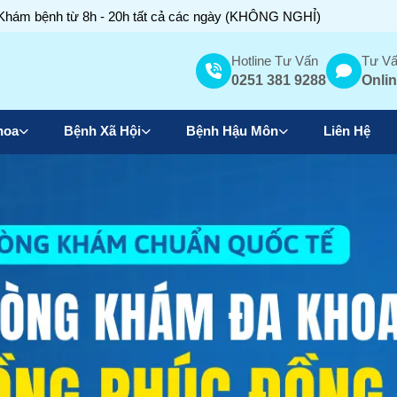
Khám bệnh từ 8h - 20h tất cả các ngày (KHÔNG NGHỈ)
Hotline Tư Vấn
Tư Vấ
0251 381 9288
Onlin
hoa
Bệnh Xã Hội
Bệnh Hậu Môn
Liên Hệ