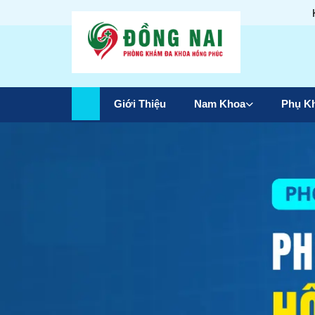
Giới Thiệu
Nam Khoa
Phụ K