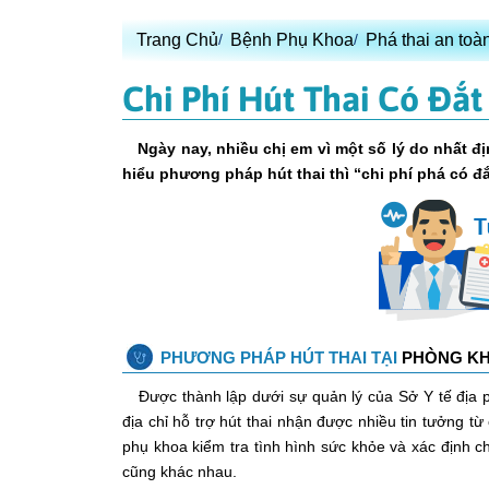
Trang Chủ
Bệnh Phụ Khoa
Phá thai an toà
Chi Phí Hút Thai Có Đắ
Ngày nay, nhiều chị em vì một số lý do nhất đ
hiểu phương pháp hút thai thì “chi phí phá có 
PHƯƠNG PHÁP HÚT THAI TẠI
PHÒNG KH
Được thành lập dưới sự quản lý của Sở Y tế địa
địa chỉ hỗ trợ hút thai nhận được nhiều tin tưởng t
phụ khoa kiểm tra tình hình sức khỏe và xác định c
cũng khác nhau.