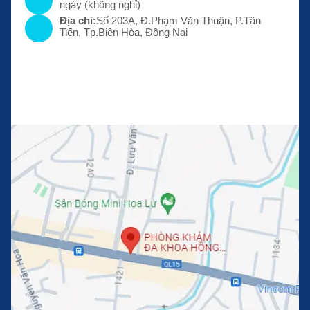
ngày (không nghỉ)
Địa chỉ:
Số 203A, Đ.Phạm Văn Thuận, P.Tân
Tiến, Tp.Biên Hòa, Đồng Nai