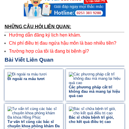
NHỮNG CÂU HỎI LIÊN QUAN:
Hướng dẫn đăng ký lịch hẹn khám.
Chi phí điều trị đau ngứa hậu môn là bao nhiêu tiền?
Trường hợp của tôi là đang bị bệnh gì?
Bài Viết Liên Quan
Đi ngoài ra máu tươi
Các phương pháp cắt trĩ
không đau mà mang lại hiệu
quả cao
Bác sĩ chữa bệnh trĩ giỏi,
Tư vấn trĩ cùng các bác sĩ
cho kết quả điều trị cao
chuyên khoa phòng khám Đa