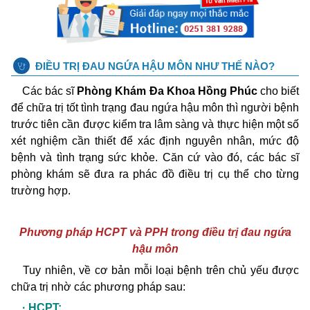
ĐIỀU TRỊ ĐAU NGỨA HẬU MÔN NHƯ THẾ NÀO?
Các bác sĩ
Phòng Khám Đa Khoa Hồng Phúc
cho biết
để chữa trị tốt tình trạng đau ngứa hậu môn thì người bệnh
trước tiên cần được kiểm tra lâm sàng và thực hiện một số
xét nghiệm cần thiết để xác định nguyên nhân, mức độ
bệnh và tình trạng sức khỏe. Căn cứ vào đó, các bác sĩ
phòng khám sẽ đưa ra phác đồ điều trị cụ thể cho từng
trường hợp.
Phương pháp HCPT và PPH trong điều trị đau ngứa
hậu môn
Tuy nhiên, về cơ bản mỗi loại bệnh trên chủ yếu được
chữa trị nhờ các phương pháp sau:
· HCPT: