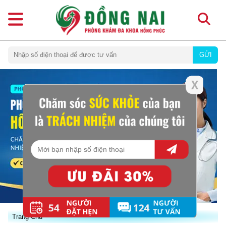
GỬI
Trang Chủ