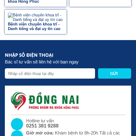
khoa Hồng Phúc
Bệnh viện chuyên khoa trĩ -
Danh tiếng và đạt uy tín cao
NHẬP SỐ ĐIỆN THOẠI
Bác sĩ tư vấn sẽ liên hệ với bạn ngay
GỬI
Hotline tư vấn
0251 381 9288
Giờ mở cửa:
Khám bệnh từ 8h-20h Tất cả các