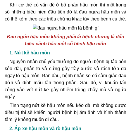
Khi cơ thể có vấn đề ở bộ phận hậu môn thì một trong
số những biểu hiện đầu tiên đó là đau ngứa hậu môn và
có thể kèm theo các triệu chứng khác tùy theo bệnh cụ thể.
Đau ngứa hậu môn không phải là bệnh nhưng là dấu
hiệu cảnh báo một số bệnh hậu môn
1. Nứt kẽ hậu môn
Nguyên nhân chủ yếu thường do người bệnh bị táo bón
kéo dài, phân to và cứng gây trầy xước và rách lớp da
ngay lỗ hậu môn. Ban đầu, bệnh nhân sẽ có cảm giác đau
đớn và dính máu lẫn trong phân. Sau đó, vi khuẩn tấn
công vào vết nứt kẽ gây nhiễm trùng chảy mủ và ngứa
ngáy.
Tình trạng nứt kẽ hậu môn nếu kéo dài mà không được
điều trị thì sẽ khiến người bệnh bị ám ảnh và hình thành
tâm lý không muốn đi cầu.
2. Áp-xe hậu môn và rò hậu môn