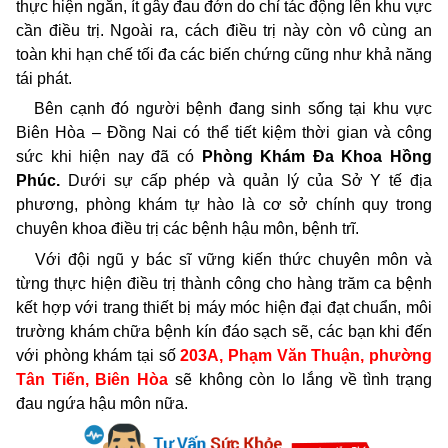
thực hiện ngắn, ít gây đau đớn do chỉ tác động lên khu vực
cần điều trị. Ngoài ra, cách điều trị này còn vô cùng an
toàn khi hạn chế tối đa các biến chứng cũng như khả năng
tái phát.
Bên cạnh đó người bệnh đang sinh sống tại khu vực
Biên Hòa – Đồng Nai có thể tiết kiệm thời gian và công
sức khi hiện nay đã có
Phòng Khám Đa Khoa Hồng
Phúc
.
Dưới sự cấp phép và quản lý của Sở Y tế địa
phương, phòng khám tự hào là cơ sở chính quy trong
chuyên khoa điều trị các bệnh hậu môn, bệnh trĩ.
Với đội ngũ y bác sĩ vững kiến thức chuyên môn và
từng thực hiện điều trị thành công cho hàng trăm ca bệnh
kết hợp với trang thiết bị máy móc hiện đại đạt chuẩn, môi
trường khám chữa bệnh kín đáo sạch sẽ, các bạn khi đến
với phòng khám tại số
203A, Phạm Văn Thuận, phường
Tân Tiến, Biên Hòa
sẽ không còn lo lắng về tình trạng
đau ngứa hậu môn nữa.