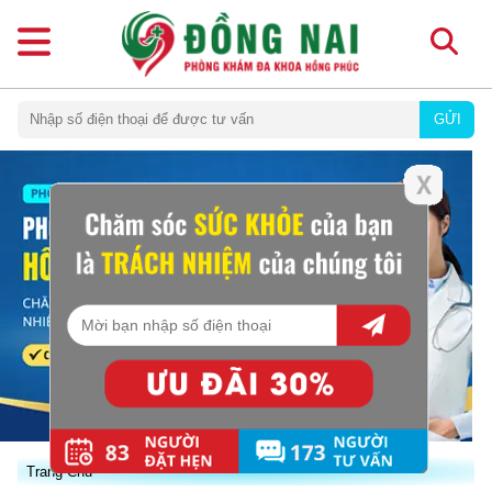
GỬI
Trang Chủ