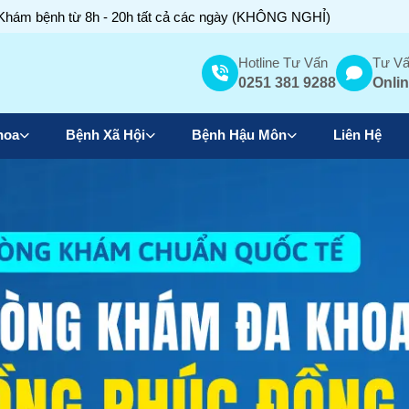
Khám bệnh từ 8h - 20h tất cả các ngày (KHÔNG NGHỈ)
Hotline Tư Vấn
Tư Vấ
0251 381 9288
Onlin
hoa
Bệnh Xã Hội
Bệnh Hậu Môn
Liên Hệ