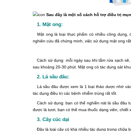
Sau đây là một số cách hỗ trợ điều trị mụn
1. Mật ong:
Mật ong là loại thực phẩm có nhiều công dụng, đ
nghiên cứu đã chứng minh, việc sử dụng mật ong rất 
Cách sử dụng: mỗi ngày sau khi tắm rửa sạch sẽ, 
sau khoảng 20-30 phút. Mật ong có tác dụng sát khuẩ
2. Lá sầu đâu:
Lá sầu đâu được xem là 1 loại thảo dược nhờ vào v
tác dụng điều trị các bệnh nhiễm trùng rất tốt.
Cách sử dụng: bạn có thể nghiền nát lá sầu đâu tư
được lá tươi, bạn có thể mua thuốc dạng viên, chiết x
3. Cây cúc dại
Đây là loài cây có khá nhiều tác dụng trong chữa 