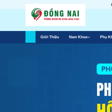
Giới Thiệu
Nam Khoa
Phụ K