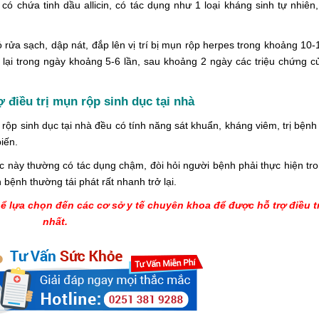
ó chứa tinh dầu allicin, có tác dụng như 1 loại kháng sinh tự nhiên,
 rửa sạch, dập nát, đắp lên vị trí bị mụn rộp herpes trong khoảng 10-
 lại trong ngày khoảng 5-6 lần, sau khoảng 2 ngày các triệu chứng 
 điều trị mụn rộp sinh dục tại nhà
rộp sinh dục tại nhà đều có tính năng sát khuẩn, kháng viêm, trị bệnh 
iến.
ục này thường có tác dụng chậm, đòi hỏi người bệnh phải thực hiện tro
 bệnh thường tái phát rất nhanh trở lại.
ể lựa chọn đến các cơ sở y tế chuyên khoa để được hỗ trợ điều tr
nhất.