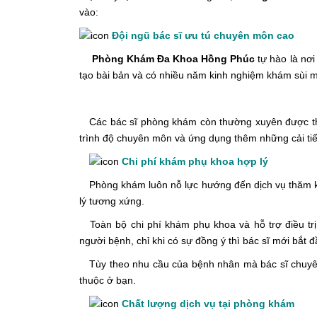
vào:
Đội ngũ bác sĩ ưu tú chuyên môn cao
Phòng Khám Đa Khoa Hồng Phúc
tự hào là nơi
tạo bài bản và có nhiều năm kinh nghiệm khám sùi mà
Các bác sĩ phòng khám còn thường xuyên được tha
trình độ chuyên môn và ứng dụng thêm những cải tiến
Chi phí khám phụ khoa hợp lý
Phòng khám luôn nỗ lực hướng đến dịch vụ thăm khá
lý tương xứng.
Toàn bộ chi phí khám phụ khoa và hỗ trợ điều trị 
người bệnh, chỉ khi có sự đồng ý thì bác sĩ mới bắt đ
Tùy theo nhu cầu của bệnh nhân mà bác sĩ chuyên
thuộc ở bạn.
Chất lượng dịch vụ tại phòng khám