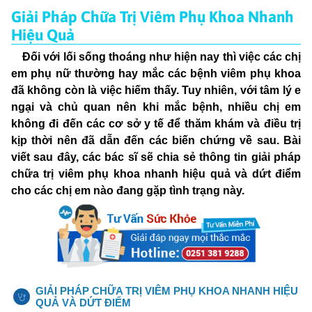
Giải Pháp Chữa Trị Viêm Phụ Khoa Nhanh
Hiệu Quả
Đối với lối sống thoáng như hiện nay thì việc các chị
em phụ nữ thường hay mắc các bệnh viêm phụ khoa
đã không còn là việc hiếm thấy. Tuy nhiên, với tâm lý e
ngại và chủ quan nên khi mắc bệnh, nhiều chị em
không đi đến các cơ sở y tế để thăm khám và điều trị
kịp thời nên đã dẫn đến các biến chứng về sau. Bài
viết sau đây, các bác sĩ sẽ chia sẻ thông tin giải pháp
chữa trị viêm phụ khoa nhanh hiệu quả và dứt điểm
cho các chị em nào đang gặp tình trạng này.
GIẢI PHÁP CHỮA TRỊ VIÊM PHỤ KHOA NHANH HIỆU
QUẢ VÀ DỨT ĐIỂM