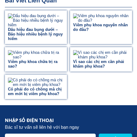
Bài Viết Liên Quan
Viêm phụ khoa nguyên nhân
Dấu hiệu đau bụng dưới –
do đâu?
Báo hiệu nhiều bệnh lý nguy
hiểm
Viêm phụ khoa chữa trị ra
Vì sao các chị em cần phải
sao?
khám phụ khoa?
Có phải do có chồng mà chị
em mới bị viêm phụ khoa?
NHẬP SỐ ĐIỆN THOẠI
Bác sĩ tư vấn sẽ liên hệ với bạn ngay