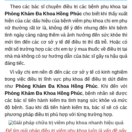
Theo các bác sĩ chuyên điều trị các bệnh phụ khoa tại
Phòng Khám Đa Khoa Hồng Phúc
cho biết khi thấy xuất
hiện của các dấu hiệu của bệnh viêm phụ khoa chị em phụ
nữ thường rất lơ là, không để ý đến nhưng đến khi bệnh
tình ngày càng nặng thêm và ảnh hưởng đến sức khỏe thì
mới tìm đến các cơ sở y tế để điều trị thì đã trễ. Hoặc có
một số trường hợp các chị em tự ý mua thuốc về điều trị tại
nhà mà không có sự hướng dẫn của bác sĩ gây ra hậu quả
đáng tiếc.
Vì vậy chị em nên đi đến các cơ sở y tế có kinh nghiệm
trong việc điều trị lĩnh vực phụ khoa để điều trị dứt điểm
như
Phòng Khám Đa Khoa Hồng Phúc
. Khi đến với
Phòng Khám Đa Khoa Hồng Phúc
, bệnh nhân sẽ được
các bác sĩ tiến hành kiểm tra tình trạng sức khỏe và mức
độ bệnh. Sau khi đã tiến hành kiểm tra, bác sĩ sẽ có các
phương pháp điều trị phù hợp với từng trường hợp.
Để tìm giải pháp điều trị viêm phụ khoa luôn là vấn đề gây