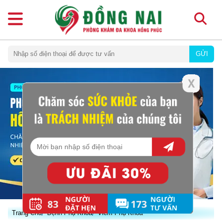
GỬI
Trang Chủ
Bệnh Phụ Khoa
Viêm Phụ Khoa