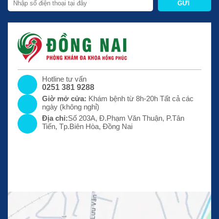
GỬI
Hotline tư vấn
0251 381 9288
Giờ mở cửa:
Khám bệnh từ 8h-20h Tất cả các
ngày (không nghỉ)
Địa chỉ:
Số 203A, Đ.Phạm Văn Thuận, P.Tân
Tiến, Tp.Biên Hòa, Đồng Nai