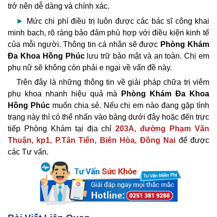
trở nên dễ dàng và chính xác.
►
Mức chi phí điều trị luôn được các bác sĩ công khai
minh bạch, rõ ràng bảo đảm phù hợp với điều kiện kinh tế
của mỗi người. Thông tin cá nhân sẽ được
Phòng Khám
Đa Khoa Hồng Phúc
lưu trữ bảo mật và an toàn. Chị em
phụ nữ sẽ không còn phải e ngại về vấn đề này.
Trên đây là những thông tin về giải pháp chữa trị viêm
phụ khoa nhanh hiệu quả mà
Phòng Khám Đa Khoa
Hồng Phúc
muốn chia sẻ. Nếu chị em nào đang gặp tình
trạng này thì có thể nhấn vào bảng dưới đây hoặc đến trực
tiếp Phòng Khám tại địa chỉ
203A, đường Phạm Văn
Thuận, kp1, P.Tân Tiến, Biên Hòa, Đồng Nai
để được
các Tư vấn.