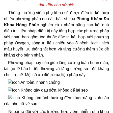
đau đầu cho nữ giới
Thông thường viêm phụ khoa sẽ được điều trị kết hợp
nhiều phương pháp do các bác sĩ của
Phòng Khám Đa
Khoa Hồng Phúc
nghiên cứu nhằm nâng cao kết quả
điều trị. Liệu pháp điều trị này tổng hợp các phương pháp
với nhau bao gồm toa thuốc đặc trị kết hợp với phương
pháp Oxygen, sóng trị liệu chiếu vào ổ bệnh, kích thích
máu huyết lưu thông tốt hơn và tăng cường thêm sức đề
kháng cho bệnh nhân.
Phương pháp này còn giúp tăng cường tuần hoàn máu,
tái tạo tế bào bị tổn thương và tăng cường sức đề kháng
cho cơ thể. Một số ưu điểm của liệu pháp này
An toàn, nhanh chóng
Không gây đau đớn, không để lại sẹo
Không làm ảnh hưởng đến chức năng sinh sản
của phụ nữ về sau.
Ngoài ra đối với các trường hợp viêm nhiễm phụ khoa